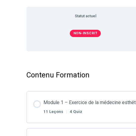
Statut actuel
NON-INSCRIT
Contenu Formation
Module 1 – Exercice de la médecine esthét
11 Leçons
|
4 Quiz