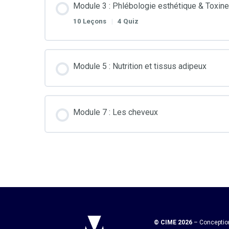
Module 3 : Phlébologie esthétique & Toxine
10 Leçons
|
4 Quiz
Module 5 : Nutrition et tissus adipeux
Module 7 : Les cheveux
© CIME 2026
– Conceptio