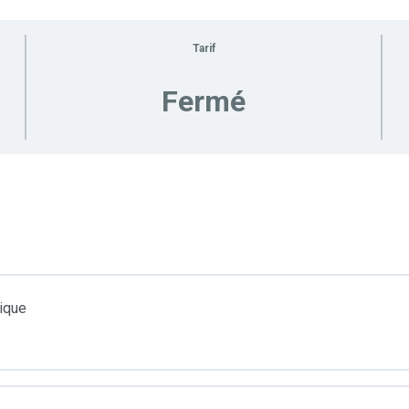
Tarif
Fermé
ique