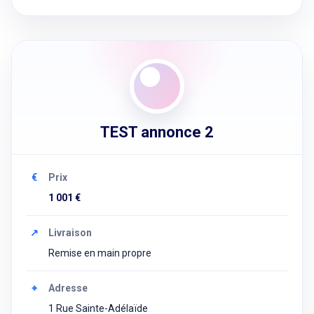
TEST annonce 2
€
Prix
1 001 €
↗
Livraison
Remise en main propre
⌖
Adresse
1 Rue Sainte-Adélaïde