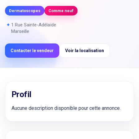
Dermatoscopes
Comme neuf
⌖
1 Rue Sainte-Adélaïde
Marseille
Contacter le vendeur
Voir la localisation
Profil
Aucune description disponible pour cette annonce.