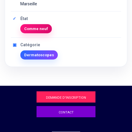
Marseille
✓
État
Comme neuf
▣
Catégorie
Dermatoscopes
DEMANDE D'INSCRIPTION
CONTACT