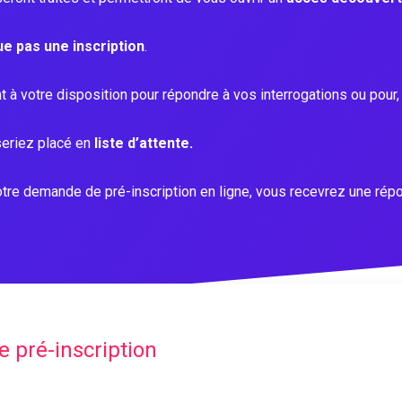
ue pas une inscription
.
nt à votre disposition pour répondre à vos interrogations ou pour, 
seriez placé en
liste d’attente.
otre demande de pré-inscription en ligne, vous recevrez une ré
e pré-inscription