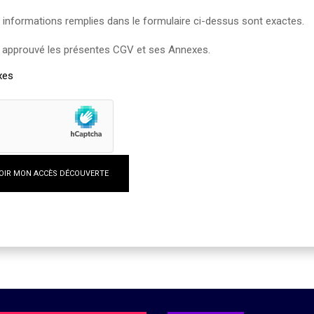
es informations remplies dans le formulaire ci-dessus sont exactes.
saire)
et approuvé les présentes CGV et ses Annexes.
xes
VOIR MON ACCÈS DÉCOUVERTE