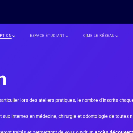
IPTION
ESPACE ÉTUDIANT
CIME LE RÉSEAU
n
articulier lors des ateliers pratiques, le nombre d’inscrits chaq
 aux Internes en médecine, chirurgie et odontologie de toutes na
seront traités et permettront de vous ouvrir un
accès découver