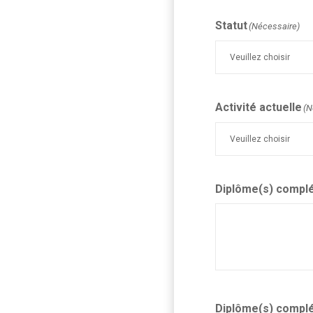
Statut
(Nécessaire)
Activité actuelle
(N
Diplôme(s) complé
Diplôme(s) complé