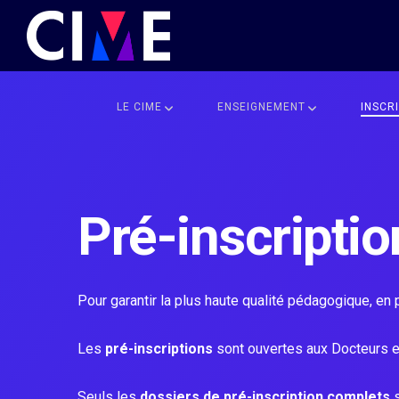
LE CIME
ENSEIGNEMENT
INSCR
Pré-inscriptio
Pour garantir la plus haute qualité pédagogique, en p
Les
pré-inscriptions
sont ouvertes aux Docteurs et
Seuls les
dossiers de pré-inscription complets