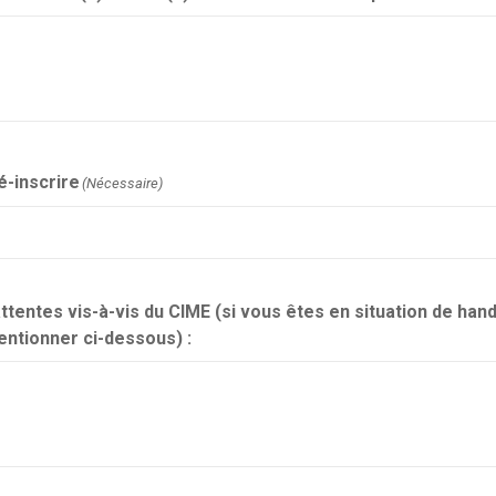
é-inscrire
(Nécessaire)
ttentes vis-à-vis du CIME (si vous êtes en situation de hand
mentionner ci-dessous) :