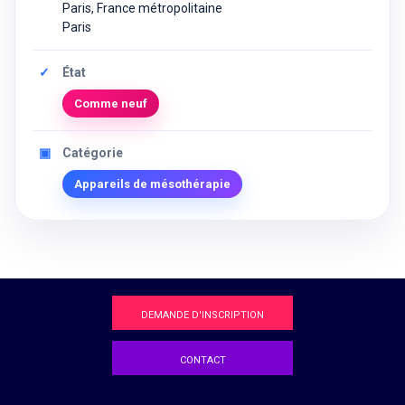
Paris, France métropolitaine
Paris
✓
État
Comme neuf
▣
Catégorie
Appareils de mésothérapie
DEMANDE D'INSCRIPTION
CONTACT