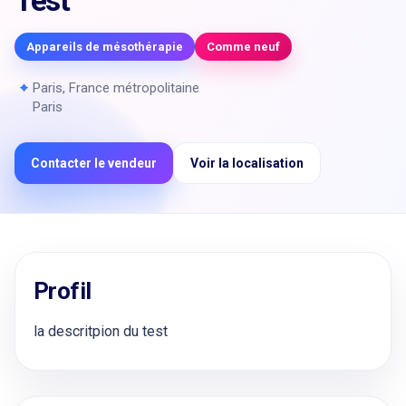
Test
Appareils de mésothérapie
Comme neuf
⌖
Paris, France métropolitaine
Paris
Contacter le vendeur
Voir la localisation
Profil
la descritpion du test