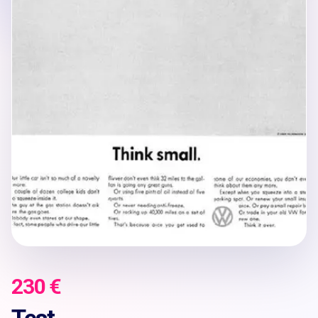
230 €