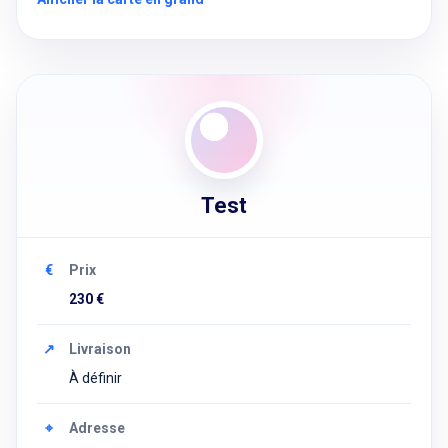
Test
€
Prix
230 €
↗
Livraison
À définir
⌖
Adresse