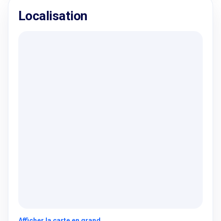
Localisation
Afficher la carte en grand