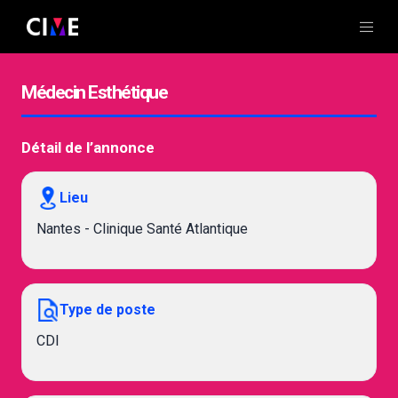
Médecin Esthétique
Détail de l’annonce
Lieu
Nantes - Clinique Santé Atlantique
Type de poste
CDI