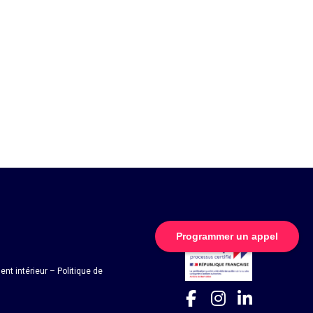
Programmer un appel
nt intérieur
–
Politique de