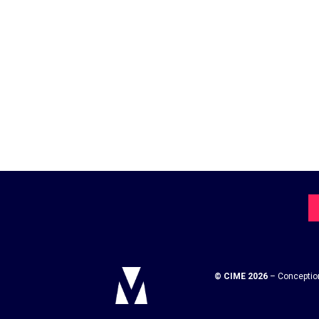
© CIME 2026
– Conceptio