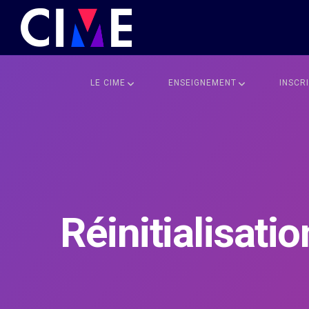
LE CIME
ENSEIGNEMENT
INSCR
Réinitialisati