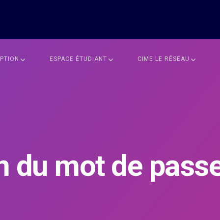
IPTION
ESPACE ÉTUDIANT
CIME LE RÉSEAU
on du mot de pass