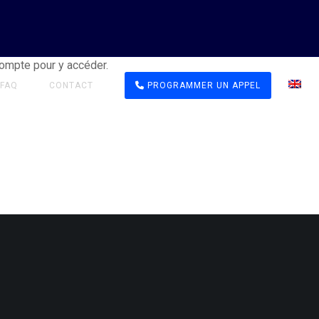
compte pour y accéder.
FAQ
CONTACT
PROGRAMMER UN APPEL