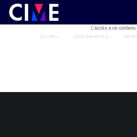
L'accès à ce contenu 
LE CIME
ENSEIGNEMENT
INSCR