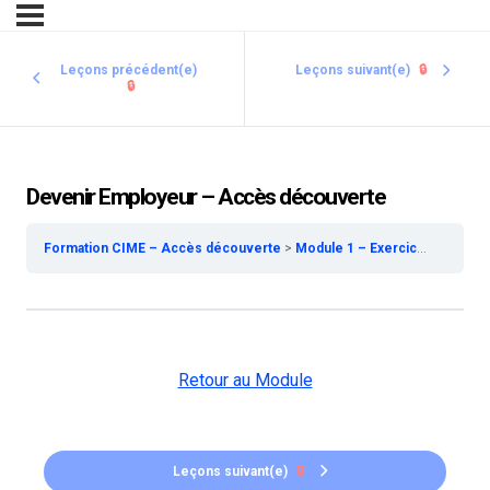
Leçons précédent(e)
Leçons suivant(e)
🔒
🔒
Devenir Employeur – Accès découverte
Formation CIME – Accès découverte
Module 1 – Exercice de la Médecine Esthétique – Accès découverte
Retour au Module
Leçons suivant(e)
🔒