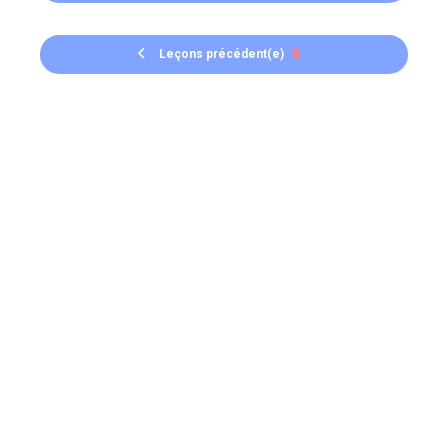
Leçons précédent(e)
🔒