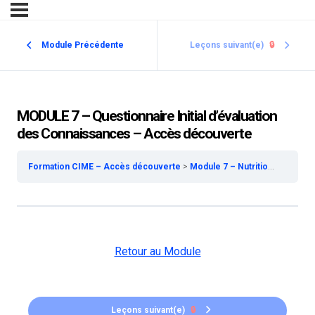
Module Précédente
Leçons suivant(e)
🔒
MODULE 7 – Questionnaire Initial d’évaluation
des Connaissances – Accès découverte
Formation CIME – Accès découverte
Module 7 – Nutrition et Tissus Adipeux – Accès découverte
Retour au Module
Leçons suivant(e)
🔒