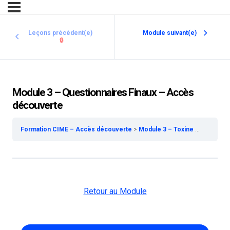
Leçons précédent(e)
Module suivant(e)
🔒
Module 3 – Questionnaires Finaux – Accès
découverte
Formation CIME – Accès découverte
Module 3 – Toxine Botulique – Accès découverte
Retour au Module