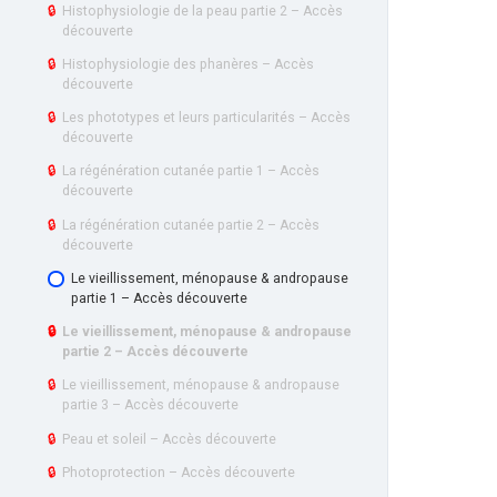
🔒
Histophysiologie de la peau partie 2 – Accès
découverte
🔒
Histophysiologie des phanères – Accès
découverte
🔒
Les phototypes et leurs particularités – Accès
découverte
🔒
La régénération cutanée partie 1 – Accès
découverte
🔒
La régénération cutanée partie 2 – Accès
découverte
Le vieillissement, ménopause & andropause
partie 1 – Accès découverte
🔒
Le vieillissement, ménopause & andropause
partie 2 – Accès découverte
🔒
Le vieillissement, ménopause & andropause
partie 3 – Accès découverte
🔒
Peau et soleil – Accès découverte
🔒
Photoprotection – Accès découverte