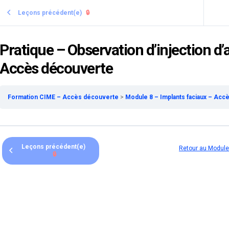
Leçons précédent(e)
🔒
Pratique – Observation d’injection d’
Accès découverte
Formation CIME – Accès découverte
Module 8 – Implants faciaux – Ac
Leçons précédent(e)
Retour au Module
🔒