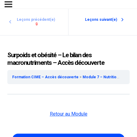
Leçons précédent(e)
Leçons suivant(e)
🔒
Surpoids et obésité – Le bilan des
macronutriments – Accès découverte
Formation CIME – Accès découverte
Module 7 – Nutrition et Tissus Adipeux – Accès découverte
Retour au Module