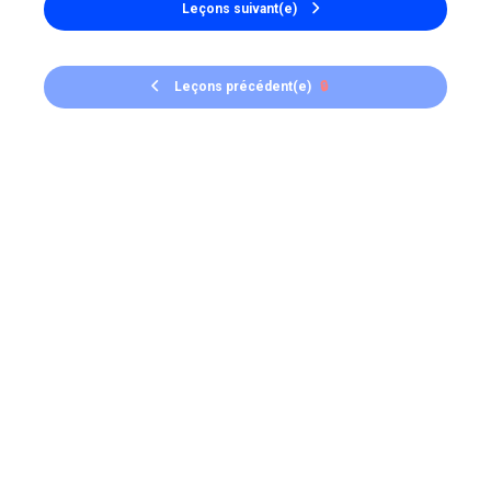
Leçons suivant(e)
Leçons précédent(e)
🔒