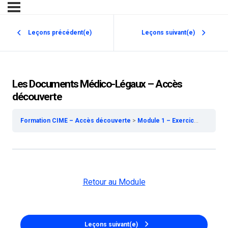
Leçons précédent(e)
Leçons suivant(e)
Les Documents Médico-Légaux – Accès
découverte
Formation CIME – Accès découverte
Module 1 – Exercice de la Médecine Esthétique – Accès découverte
Retour au Module
Leçons suivant(e)