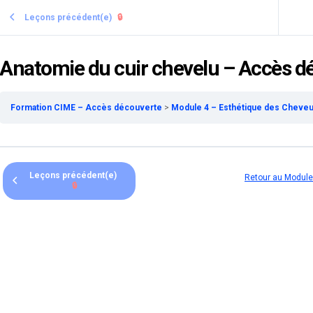
Leçons précédent(e)
🔒
Anatomie du cuir chevelu – Accès d
Formation CIME – Accès découverte
Module 4 – Esthétique des Cheve
Leçons précédent(e)
Retour au Module
🔒