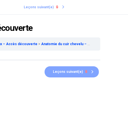
Leçons suivant(e)
🔒
écouverte
ux – Accès découverte
Anatomie du cuir chevelu – Accès découverte
Leçons suivant(e)
🔒