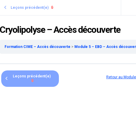
Leçons précédent(e)
🔒
Cryolipolyse – Accès découverte
Formation CIME – Accès découverte
Module 5 – EBD – Accès découve
Leçons précédent(e)
Retour au Module
🔒