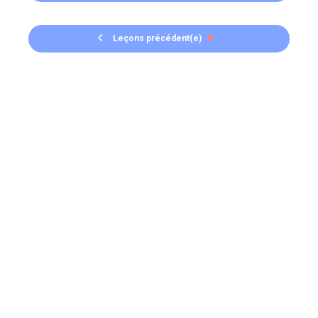
Leçons précédent(e)
🔒