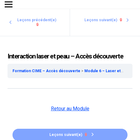
Leçons précédent(e)
Leçons suivant(e)
🔒
🔒
Interaction laser et peau – Accès découverte
Formation CIME – Accès découverte
Module 6 – Laser et IPL – Accès découverte
Retour au Module
Leçons suivant(e)
🔒