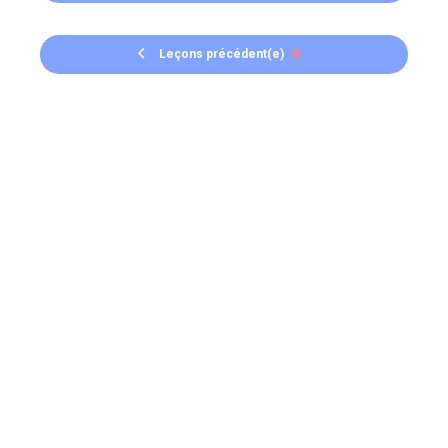
Leçons précédent(e)
🔒