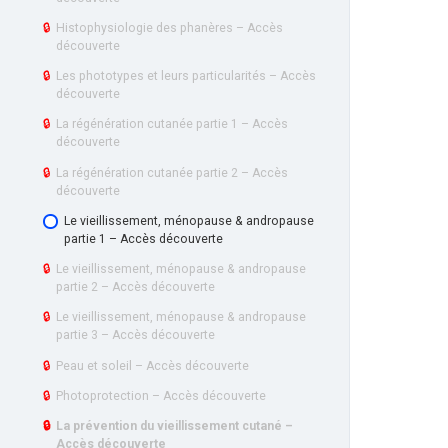
🔒
Histophysiologie des phanères – Accès
découverte
🔒
Les phototypes et leurs particularités – Accès
découverte
🔒
La régénération cutanée partie 1 – Accès
découverte
🔒
La régénération cutanée partie 2 – Accès
découverte
Le vieillissement, ménopause & andropause
partie 1 – Accès découverte
🔒
Le vieillissement, ménopause & andropause
partie 2 – Accès découverte
🔒
Le vieillissement, ménopause & andropause
partie 3 – Accès découverte
🔒
Peau et soleil – Accès découverte
🔒
Photoprotection – Accès découverte
🔒
La prévention du vieillissement cutané –
Accès découverte