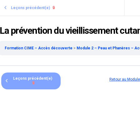
Leçons précédent(e)
🔒
La prévention du vieillissement cut
Formation CIME – Accès découverte
Module 2 – Peau et Phanères – A
Leçons précédent(e)
Retour au Module
🔒