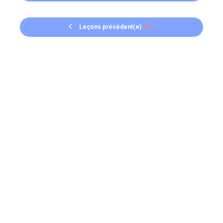
Leçons précédent(e)
🔒