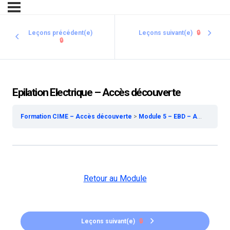
Leçons précédent(e)
Leçons suivant(e)
🔒
🔒
Epilation Electrique – Accès découverte
Formation CIME – Accès découverte
Module 5 – EBD – Accès découverte
Retour au Module
Leçons suivant(e)
🔒