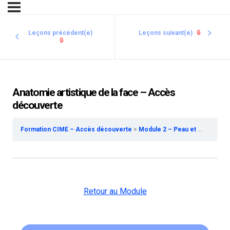
Leçons précédent(e)
Leçons suivant(e)
🔒
🔒
Anatomie artistique de la face – Accès
découverte
Formation CIME – Accès découverte
Module 2 – Peau et Phanères – Accès découverte
Retour au Module