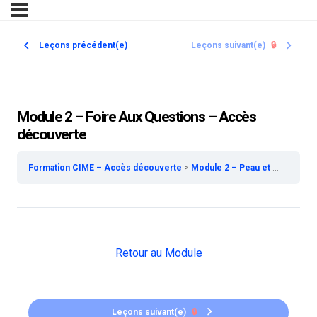
Leçons précédent(e)
Leçons suivant(e)
🔒
Module 2 – Foire Aux Questions – Accès
découverte
Formation CIME – Accès découverte
Module 2 – Peau et Phanères – Accès découverte
Retour au Module
Leçons suivant(e)
🔒