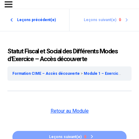
Leçons précédent(e)
Leçons suivant(e)
🔒
Statut Fiscal et Social des Différents Modes
d’Exercice – Accès découverte
Formation CIME – Accès découverte
Module 1 – Exercice de la Médecine Esthétique – Accès découverte
Retour au Module
Leçons suivant(e)
🔒