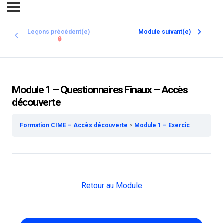
Leçons précédent(e)
Module suivant(e)
🔒
Module 1 – Questionnaires Finaux – Accès
découverte
Formation CIME – Accès découverte
Module 1 – Exercice de la Médecine Esthétique – Accès découverte
Retour au Module