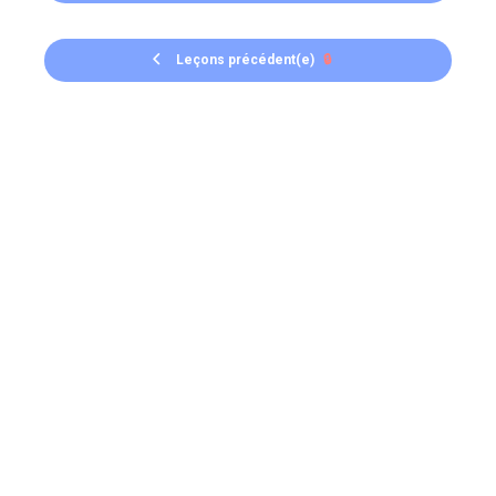
Leçons précédent(e)
🔒