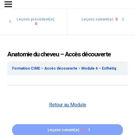
Leçons précédent(e)
Leçons suivant(e)
🔒
🔒
Anatomie du cheveu – Accès découverte
Formation CIME – Accès découverte
Module 4 – Esthétique des Cheveux – Accès découverte
Retour au Module
Leçons suivant(e)
🔒