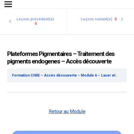
Leçons précédent(e)
Leçons suivant(e)
🔒
🔒
Plateformes Pigmentaires – Traitement des
pigments endogenes – Accès découverte
Formation CIME – Accès découverte
Module 6 – Laser et IPL – Accès découverte
Retour au Module